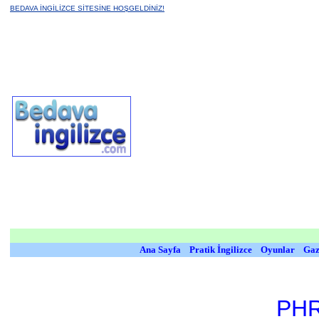
BEDAVA İNGİLİZCE SİTESİNE HOŞGELDİNİZ!
Ana Sayfa
Pratik İngilizce
Oyunlar
Gaz
PH